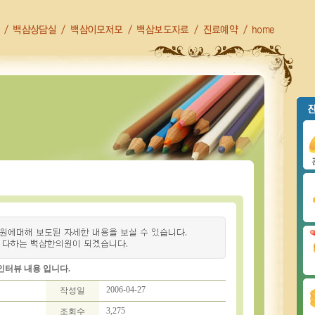
인터뷰 내용 입니다.
2006-04-27
작성일
3,275
조회수