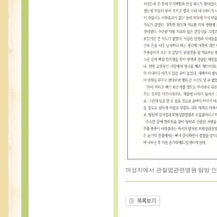
여성지에서 관절염관련병원 탐방 인