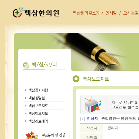
[여성지]
관절염전문 병원 탐방 
관리자
작성자
이메일