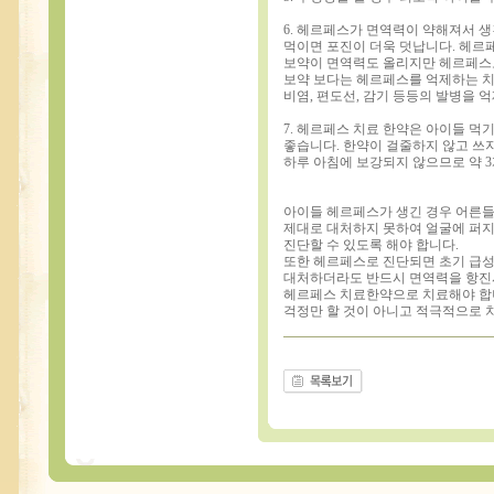
6. 헤르페스가 면역력이 약해져서 
먹이면 포진이 더욱 덧납니다. 헤르
보약이 면역력도 올리지만 헤르페스도
보약 보다는 헤르페스를 억제하는 
비염, 편도선, 감기 등등의 발병을 
7. 헤르페스 치료 한약은 아이들 먹
좋습니다. 한약이 걸줄하지 않고 쓰
하루 아침에 보강되지 않으므로 약 
아이들 헤르페스가 생긴 경우 어른
제대로 대처하지 못하여 얼굴에 퍼지
진단할 수 있도록 해야 합니다.
또한 헤르페스로 진단되면 초기 급
대처하더라도 반드시 면역력을 항진
헤르페스 치료한약으로 치료해야 합
걱정만 할 것이 아니고 적극적으로 