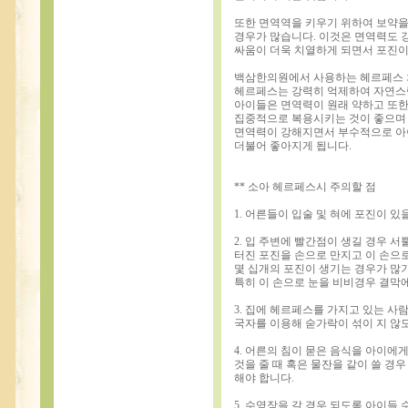
또한 면역역을 키우기 위하여 보약을
경우가 많습니다. 이것은 면역력도
싸움이 더욱 치열하게 되면서 포진이
백삼한의원에서 사용하는 헤르페스
헤르페스는 강력히 억제하여 자연스
아이들은 면역력이 원래 약하고 또
집중적으로 복용시키는 것이 좋으며 
면역력이 강해지면서 부수적으로 아이
더불어 좋아지게 됩니다.
** 소아 헤르페스시 주의할 점
1. 어른들이 입술 및 혀에 포진이 
2. 입 주변에 빨간점이 생길 경우 서
터진 포진을 손으로 만지고 이 손으
몇 십개의 포진이 생기는 경우가 많
특히 이 손으로 눈을 비비경우 결막
3. 집에 헤르페스를 가지고 있는 사
국자를 이용해 숟가락이 섞이 지 않도
4. 어른의 침이 묻은 음식을 아이에게
것을 줄 때 혹은 물잔을 같이 쓸 경
해야 합니다.
5. 수영장을 갈 경우 되도록 아이들