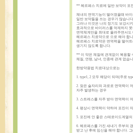
** 헤르페스 치료에 일반 보약이 포
체내의 면역기능이 떨어졌을때 바이
일반 보약들을 쓰는 경우가 많습니다
그러나 이것은 나의 정기도 보강시키
효과적으로 바이러스를 억제하지 못
면역체계만을 최대로 올려주면서도 
헤르페스 치료약으로 으로 해야 합니
헤르페스 치료약은 면역력을 떨어트
생기지 않도록 합니다.
** 이 약은 체질에 관계없이 복용할 
체질, 연령, 남녀, 인종에 관계 없습니
한방약용법 치료대상으로는
1. type1, 2 모두 해당이 되며(주로
2. 잦은 술자리와 과로로 면역력이 저
자주 발생하는 경우
3. 스트레스를 자주 받아 면역력이 
4. 평상시 면역력이 약하여 포진이 
5. 포진에 안 좋은 스테로이드계열의
6. 헤르페스를 가진 새내기 주부의
받고 난 후에 임신을 해야 합니다.