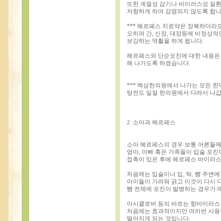
또한 계절성 감기나 바이러스성 질환
저항하게 하여 감염되지 않도록 합
*** 헤르페스 치료약은 장복하더라
오히려 간, 신장, 대장등에 비정상적
보강하는 역활을 하게 됩니다.
헤르페스와 단순포진에 대한 내용은
해 나가도록 하겠습니다.
*** 백삼한의원에서 나가는 모든 
탕전도 일절 한의원에서 다려서 나갑
2. 소아과 헤르페스
소아 헤르페스의 경우 보통 어른들
엄마, 아빠 혹은 가족들이 입술 포
접촉이 있은 후에 헤르페스 바이러스
처음에는 입술이나 입, 턱, 뺨 주변에
아이들이 가려워 긁고 이것이 다시 다른
뺨 전체에 포진이 발병하는 경우가 
아시클로버 등의 바르는 항바이러스 
처음에는 효과적이지만 여러번 사용
떨어지게 되는 것입니다.