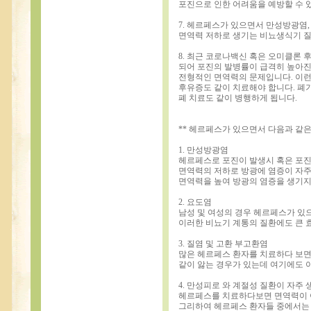
포진으로 인한 어려움을 예방할 수 
7. 헤르페스가 있으면서 만성방광염, 
면역력 저하로 생기는 비뇨생식기 질
8. 최근 코로나백신 혹은 오미클론
되어 포진의 발병률이 급격히 높아진
전형적인 면역력의 문제입니다. 이
후유증도 같이 치료해야 합니다. 폐
폐 치료도 같이 병행하게 됩니다.
** 헤르페스가 있으면서 다음과 같
1. 만성방광염
헤르페스로 포진이 발생시 혹은 포
면역력의 저하로 방광에 염증이 자주
면역력을 높여 방광의 염증을 생기지
2. 요도염
남성 및 여성의 경우 헤르페스가 있
이러한 비뇨기 계통의 질환에도 큰 
3. 질염 및 고환 부고환염
많은 헤르페스 환자를 치료하다 보면
같이 앓는 경우가 있는데 여기에도 
4. 만성피로 와 계절성 질환이 자주
헤르페스를 치료하다보면 면역력이 
그리하여 헤르페스 환자들 중에서는 