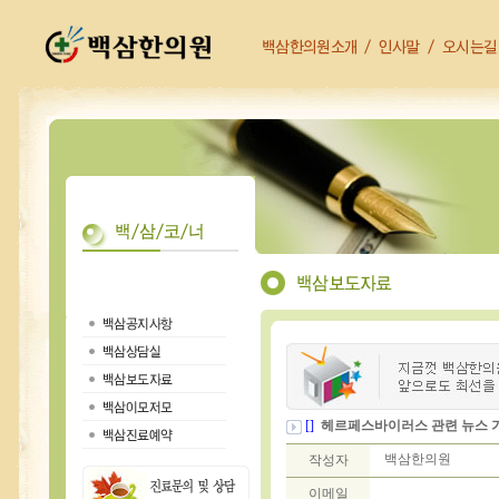
[]
헤르페스바이러스 관련 뉴스 
백삼한의원
작성자
이메일